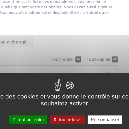
inscription sur la liste des demandeurs d'emploi selon le
 quelle que soit votre nationalité. Vous devez aussi signaler
on pouvant modifier votre disponibilité et vos droits aux
tion a changé
Tout replier
Tout déplier
ise des cookies et vous donne le contrôle sur 
souhaitez activer
Tout accepter
Tout refuser
Personnaliser