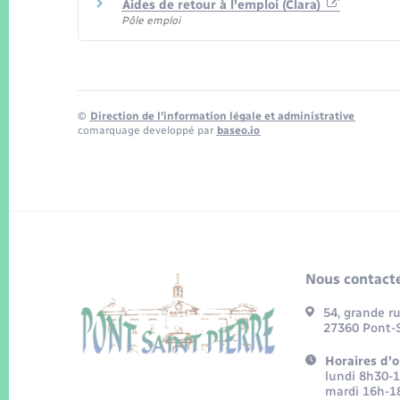
Aides de retour à l'emploi (Clara)
Pôle emploi
©
Direction de l’information légale et administrative
comarquage developpé par
baseo.io
Nous contacte
54, grande r
27360 Pont-S
Horaires d'o
lundi 8h30-
mardi 16h-1