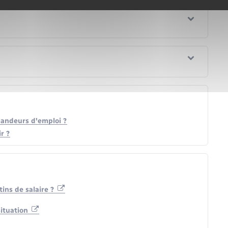
mandeurs d'emploi ?
r ?
tins de salaire ?
ituation