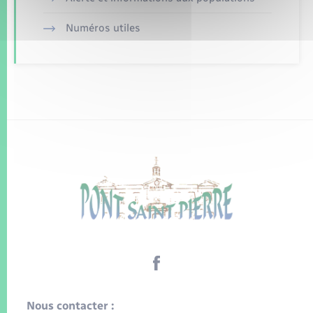
Numéros utiles
Nous contacter :