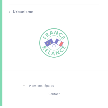
Urbanisme
FR
EN
Traduction du
DE
site automatisée
Mentions légales
Contact