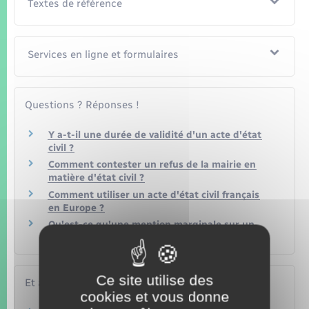
Textes de référence
Services en ligne et formulaires
Questions ? Réponses !
Y a-t-il une durée de validité d'un acte d'état
civil ?
Comment contester un refus de la mairie en
matière d'état civil ?
Comment utiliser un acte d'état civil français
en Europe ?
Qu'est-ce qu'une mention marginale sur un
acte d'état civil ?
Ce site utilise des
Et aussi
cookies et vous donne