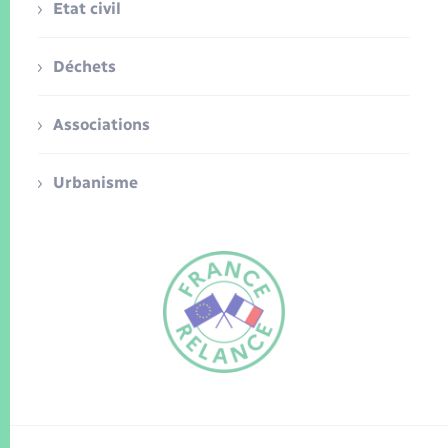
Etat civil
Déchets
Associations
Urbanisme
FR
EN