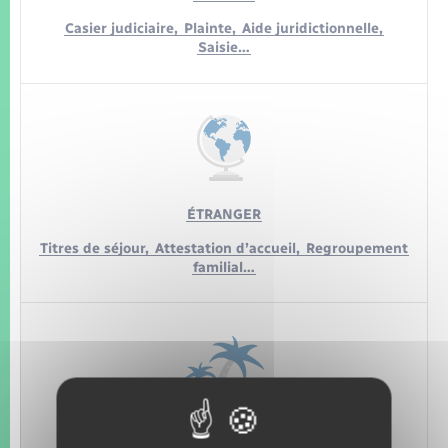
Casier judiciaire,
Plainte,
Aide juridictionnelle,
Saisie…
ÉTRANGER
Titres de séjour,
Attestation d’accueil,
Regroupement
familial…
LOISIRS