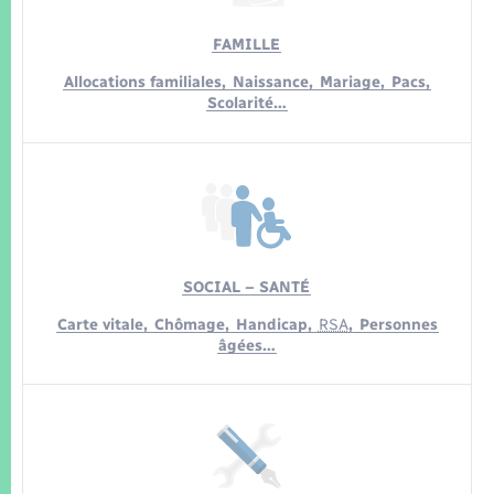
Seniors
FAMILLE
Transports
Allocations familiales,
Naissance,
Mariage,
Pacs,
Scolarité…
Voirie et espace public
SOCIAL – SANTÉ
Carte vitale,
Chômage,
Handicap,
RSA
,
Personnes
âgées…