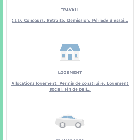
TRAVAIL
CDD
,
Concours,
Retraite,
Démission,
Période d’essai…
LOGEMENT
Allocations logement,
Permis de construire,
Logement
social,
Fin de bail…