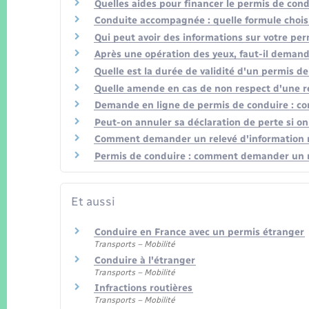
Quelles aides pour financer le permis de cond
Conduite accompagnée : quelle formule choisi
Qui peut avoir des informations sur votre perm
Après une opération des yeux, faut-il deman
Quelle est la durée de validité d'un permis de
Quelle amende en cas de non respect d'une re
Demande en ligne de permis de conduire : c
Peut-on annuler sa déclaration de perte si o
Comment demander un relevé d'information re
Permis de conduire : comment demander un rel
Et aussi
Conduire en France avec un permis étranger
Transports – Mobilité
Conduire à l'étranger
Transports – Mobilité
Infractions routières
Transports – Mobilité