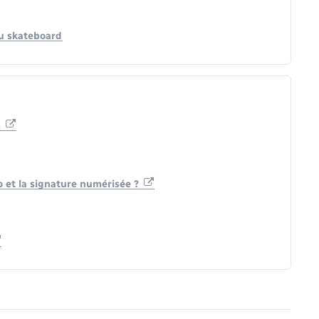
 ou skateboard
s
to et la signature numérisée ?