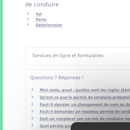
de conduire
Vol
Perte
Détérioration
Services en ligne et formulaires
Questions ? Réponses !
Mini moto, quad : quelles sont les règles (déc
Qu'est-ce que le permis de conduire probatoi
Faut-il signaler un changement de nom ou de
Faut-il demander un nouveau permis de cond
Doit-on remplacer son permis de conduire ro
Quel permis pour quelle catégorie de véhicule