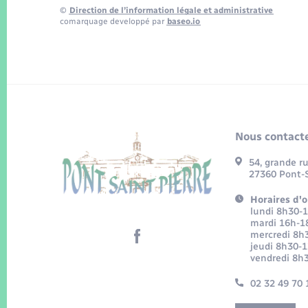
©
Direction de l’information légale et administrative
comarquage developpé par
baseo.io
Nous contacte
54, grande r
27360 Pont-S
Horaires d'o
lundi 8h30-
mardi 16h-1
mercredi 8h
jeudi 8h30-
vendredi 8h
02 32 49 70 