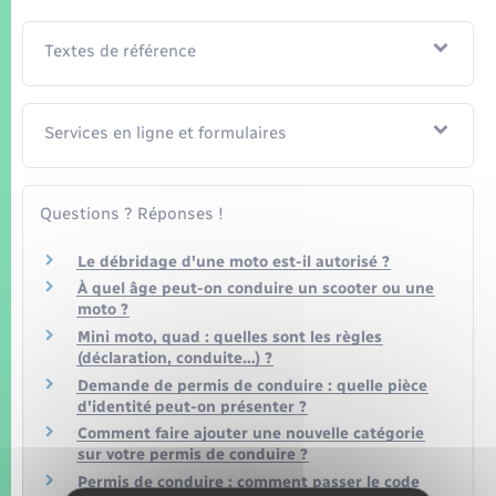
Textes de référence
Services en ligne et formulaires
Questions ? Réponses !
Le débridage d'une moto est-il autorisé ?
À quel âge peut-on conduire un scooter ou une
moto ?
Mini moto, quad : quelles sont les règles
(déclaration, conduite…) ?
Demande de permis de conduire : quelle pièce
d'identité peut-on présenter ?
Comment faire ajouter une nouvelle catégorie
sur votre permis de conduire ?
Permis de conduire : comment passer le code