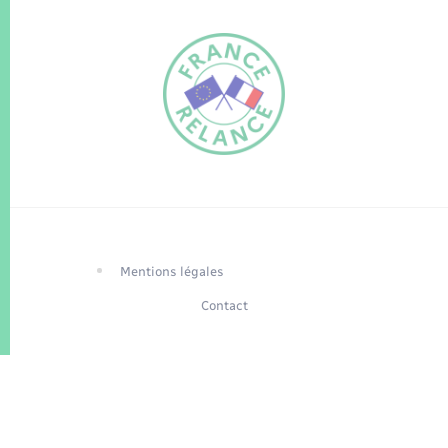
FR
EN
Traduction du
DE
site automatisée
Mentions légales
Contact