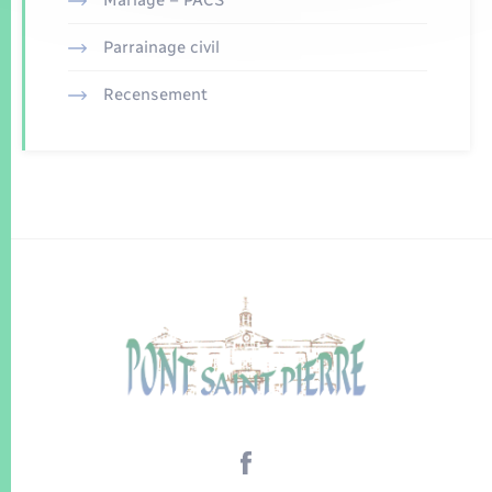
Parrainage civil
Recensement