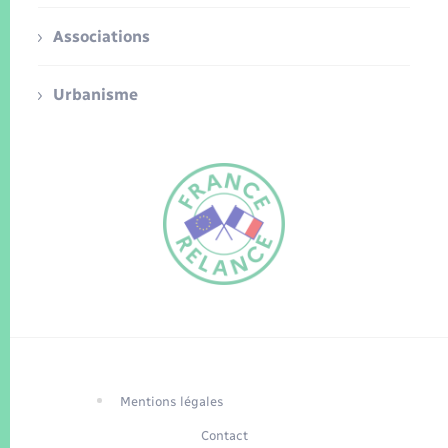
Associations
Urbanisme
FR
EN
Traduction du
DE
site automatisée
Mentions légales
Contact