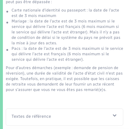
Seniors
peut pas être dépassée :
Carte nationale d'identité ou passeport : la date de l'acte
est de 3 mois maximum
Transports
Mariage : la date de l'acte est de 3 mois maximum si le
service qui délivre l'acte est français (6 mois maximum si
le service qui délivre l'acte est étranger). Mais il n'y a pas
Voirie et espace public
de condition de délai si le système du pays ne prévoit pas
la mise à jour des actes.
Pacs : la date de l'acte est de 3 mois maximum si le service
qui délivre l'acte est français (6 mois maximum si le
service qui délivre l'acte est étranger).
Pour d'autres démarches (exemple : demande de pension de
réversion), une durée de validité de l'acte d'état civil n'est pas
exigée. Toutefois, en pratique, il est possible que les caisses
de retraite vous demandent de leur fournir un acte récent
pour s'assurer que vous ne vous êtes pas remarié(e)s.
Textes de référence