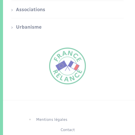
Associations
Urbanisme
FR
EN
Traduction du
DE
site automatisée
Mentions légales
Contact