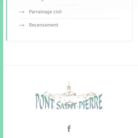
Parrainage civil
Recensement