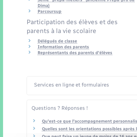
Dima)
Parcoursup
Participation des élèves et des
parents à la vie scolaire
Délégués de classe
Information des parents
Représentants des parents d'élèves
Services en ligne et formulaires
Questions ? Réponses !
Qu'est-ce que l'accompagnement personnalisé 
Quelles sont les orientations possibles après 
Que peut faire un jeune de moins de 16 ans e