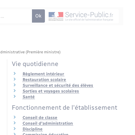
administrative (Première ministre)
Vie quotidienne
Règlement intérieur
Restauration scolaire
Surveillance et sécurité des élèves
Sorties et voyages scolaires
Santé
Fonctionnement de l'établissement
Conseil de classe
Conseil d'administration
Discipline
Commission éducative