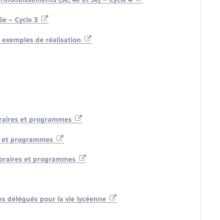
e – Cycle 3
: exemples de réalisation
horaires et programmes
es et programmes
 horaires et programmes
 des délégués pour la vie lycéenne