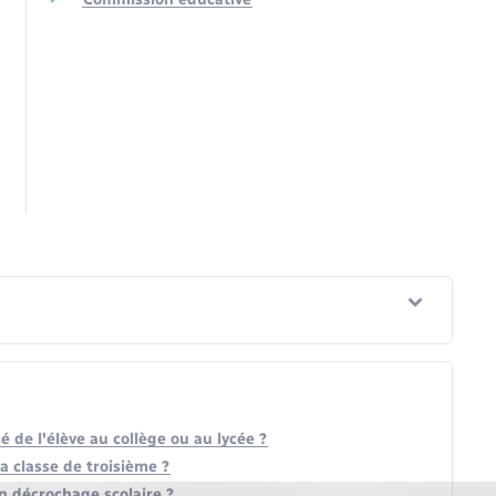
de l'élève au collège ou au lycée ?
la classe de troisième ?
n décrochage scolaire ?