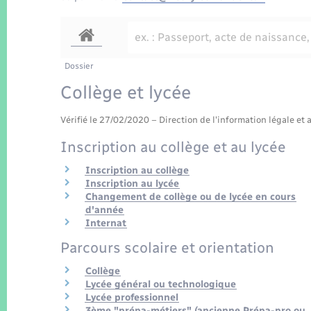
Dossier
Collège et lycée
Vérifié le 27/02/2020 – Direction de l'information légale et 
Inscription au collège et au lycée
Inscription au collège
Inscription au lycée
Changement de collège ou de lycée en cours
d'année
Internat
Parcours scolaire et orientation
Collège
Lycée général ou technologique
Lycée professionnel
3ème "prépa-métiers" (ancienne Prépa-pro ou