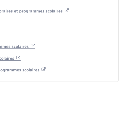
 horaires et programmes scolaires
ammes scolaires
colaires
 programmes scolaires