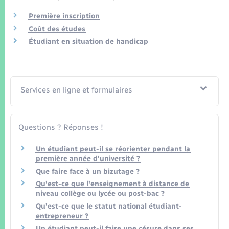
Seniors
Première inscription
Coût des études
Transports
Étudiant en situation de handicap
Voirie et espace public
Services en ligne et formulaires
Questions ? Réponses !
Un étudiant peut-il se réorienter pendant la
première année d'université ?
Que faire face à un bizutage ?
Qu'est-ce que l'enseignement à distance de
niveau collège ou lycée ou post-bac ?
Qu'est-ce que le statut national étudiant-
entrepreneur ?
Un étudiant peut-il faire une césure dans ses