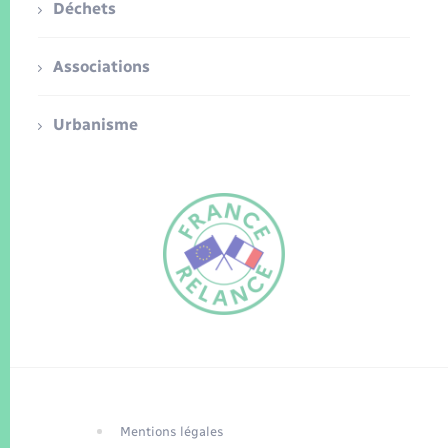
Déchets
Associations
Urbanisme
FR
EN
Traduction du
DE
site automatisée
Mentions légales