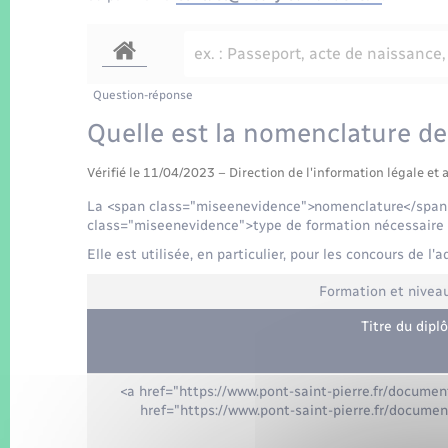
Question-réponse
Quelle est la nomenclature de
Vérifié le 11/04/2023 – Direction de l'information légale et 
La <span class="miseenevidence">nomenclature</span> 
class="miseenevidence">type de formation nécessaire 
Elle est utilisée, en particulier, pour les concours de l'
Formation et nivea
Titre du dipl
<a href="https://www.pont-saint-pierre.fr/docum
href="https://www.pont-saint-pierre.fr/docum