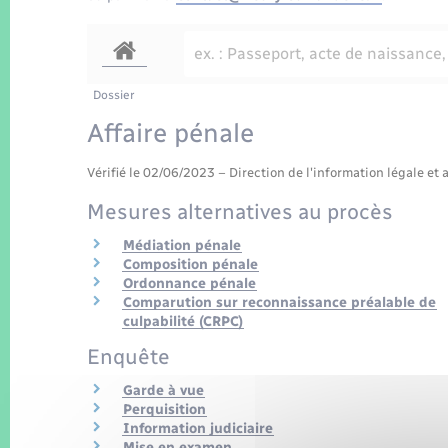
Dossier
Affaire pénale
Vérifié le 02/06/2023 – Direction de l'information légale et 
Mesures alternatives au procès
Médiation pénale
Composition pénale
Ordonnance pénale
Comparution sur reconnaissance préalable de
culpabilité (CRPC)
Enquête
Garde à vue
Perquisition
Information judiciaire
Mise en examen