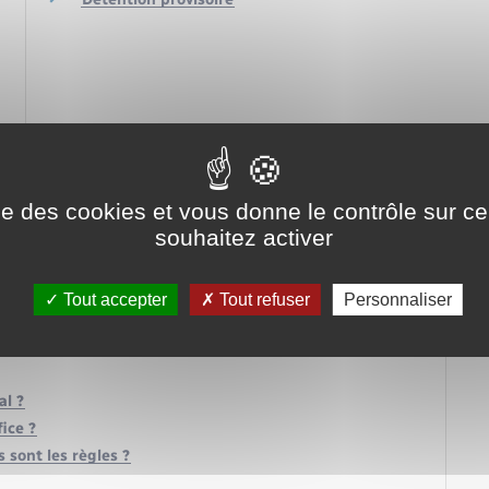
ise des cookies et vous donne le contrôle sur 
souhaitez activer
Tout accepter
Tout refuser
Personnaliser
al ?
ice ?
 sont les règles ?