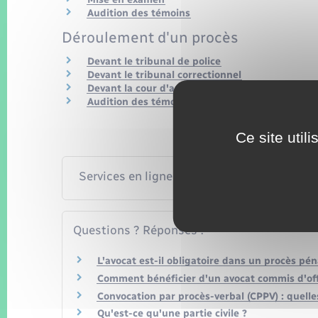
Audition des témoins
Déroulement d'un procès
Devant le tribunal de police
Devant le tribunal correctionnel
Devant la cour d'assises
Audition des témoins
Ce site util
Services en ligne et formulaires
Questions ? Réponses !
L'avocat est-il obligatoire dans un procès pén
Comment bénéficier d'un avocat commis d'off
Convocation par procès-verbal (CPPV) : quelles
Qu'est-ce qu'une partie civile ?