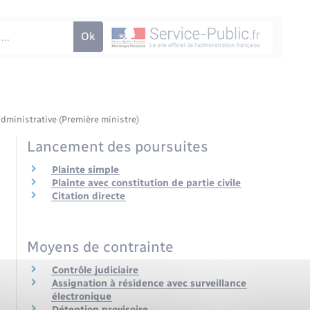
administrative (Première ministre)
Lancement des poursuites
Plainte simple
Plainte avec constitution de partie civile
Citation directe
Moyens de contrainte
Contrôle judiciaire
Assignation à résidence avec surveillance
électronique
Détention provisoire