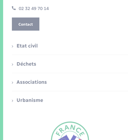
02 32 49 70 14
Contact
Etat civil
Déchets
Associations
Urbanisme