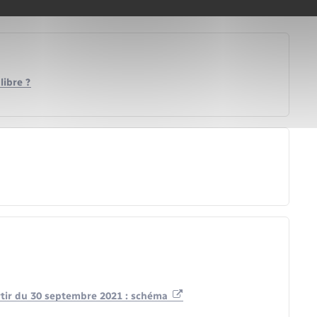
libre ?
artir du 30 septembre 2021 : schéma