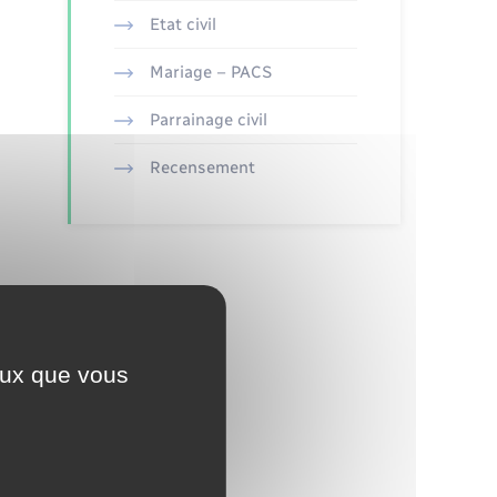
Etat civil
Mariage – PACS
Parrainage civil
Recensement
ceux que vous