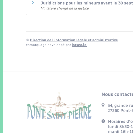
Juridictions pour les mineurs avant le 30 se
Ministère chargé de la justice
©
Direction de l’information légale et administrative
comarquage developpé par
baseo.io
Nous contacte
54, grande r
27360 Pont-S
Horaires d'o
lundi 8h30-
mardi 16h-1