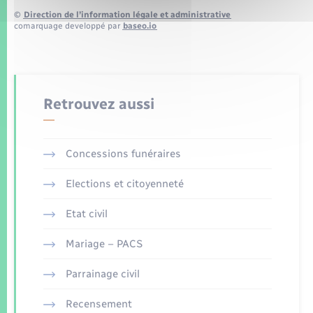
©
Direction de l’information légale et administrative
comarquage developpé par
baseo.io
Retrouvez aussi
Concessions funéraires
Elections et citoyenneté
Etat civil
Mariage – PACS
Parrainage civil
Recensement