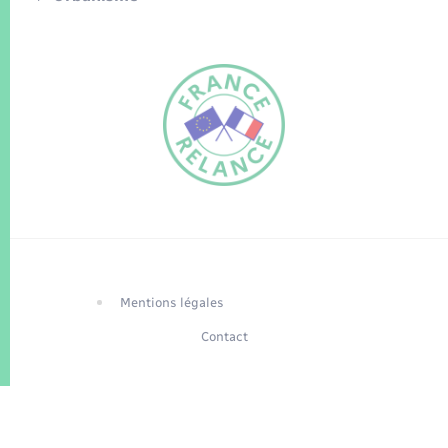
FR
EN
Traduction du
DE
site automatisée
Mentions légales
Contact