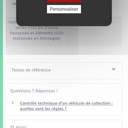
services diplomatiques ou
assimilés
Personnaliser
Voiture immatriculée dans les
Non
séries FFECSA (Forces
françaises et éléments civils
stationnés en Allemagne)
Textes de référence
Questions ? Réponses !
Contrôle technique d'un véhicule de collection :
quelles sont les règles ?
Et aussi