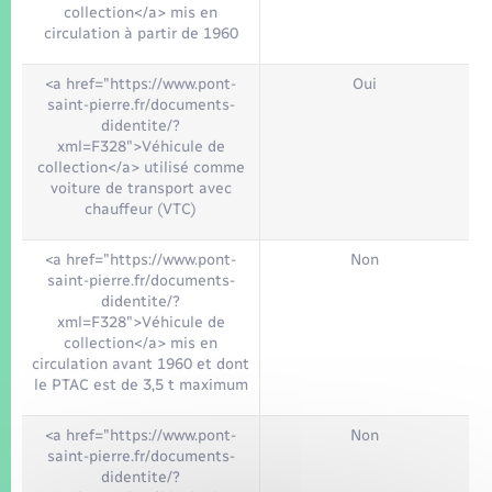
collection</a> mis en
circulation à partir de 1960
<a href="https://www.pont-
Oui
saint-pierre.fr/documents-
didentite/?
xml=F328">Véhicule de
collection</a> utilisé comme
voiture de transport avec
chauffeur (VTC)
<a href="https://www.pont-
Non
saint-pierre.fr/documents-
didentite/?
xml=F328">Véhicule de
collection</a> mis en
circulation avant 1960 et dont
le PTAC est de 3,5 t maximum
<a href="https://www.pont-
Non
saint-pierre.fr/documents-
didentite/?