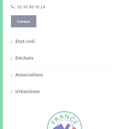
02 32 49 70 14
Contact
Etat civil
Déchets
Associations
Urbanisme