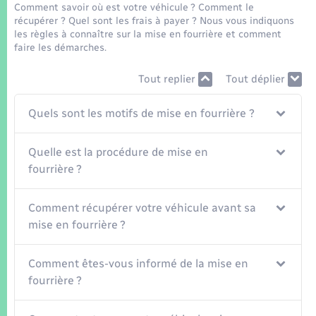
Seniors
Comment savoir où est votre véhicule ? Comment le
récupérer ? Quel sont les frais à payer ? Nous vous indiquons
les règles à connaître sur la mise en fourrière et comment
Transports
faire les démarches.
Tout replier
Tout déplier
Voirie et espace public
Quels sont les motifs de mise en fourrière ?
Quelle est la procédure de mise en
fourrière ?
Comment récupérer votre véhicule avant sa
mise en fourrière ?
Comment êtes-vous informé de la mise en
fourrière ?