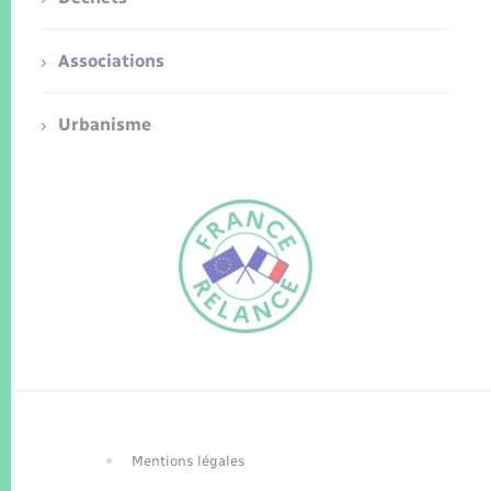
Associations
Urbanisme
FR
EN
Traduction du
DE
site automatisée
Mentions légales