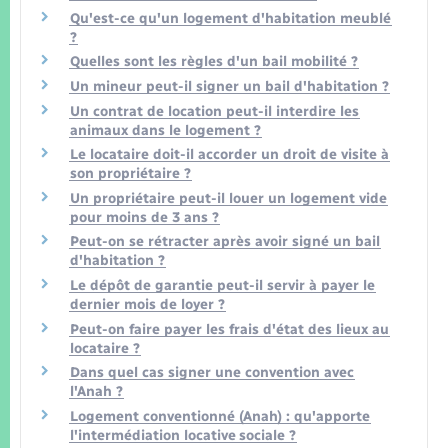
Seniors
Qu'est-ce qu'un logement d'habitation meublé
?
Transports
Quelles sont les règles d'un bail mobilité ?
Un mineur peut-il signer un bail d'habitation ?
Un contrat de location peut-il interdire les
Voirie et espace public
animaux dans le logement ?
Le locataire doit-il accorder un droit de visite à
son propriétaire ?
Un propriétaire peut-il louer un logement vide
pour moins de 3 ans ?
Peut-on se rétracter après avoir signé un bail
d'habitation ?
Le dépôt de garantie peut-il servir à payer le
dernier mois de loyer ?
Peut-on faire payer les frais d'état des lieux au
locataire ?
Dans quel cas signer une convention avec
l'Anah ?
Logement conventionné (Anah) : qu'apporte
l'intermédiation locative sociale ?