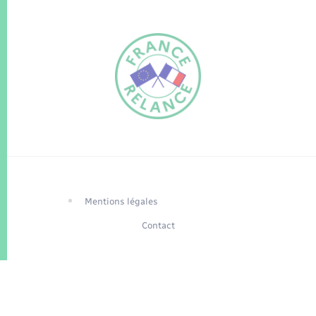
FR
EN
Traduction du
DE
site automatisée
Mentions légales
Contact