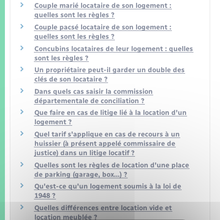
Couple marié locataire de son logement :
quelles sont les règles ?
Couple pacsé locataire de son logement :
quelles sont les règles ?
Concubins locataires de leur logement : quelles
sont les règles ?
Un propriétaire peut-il garder un double des
clés de son locataire ?
Dans quels cas saisir la commission
départementale de conciliation ?
Que faire en cas de litige lié à la location d'un
logement ?
Quel tarif s'applique en cas de recours à un
huissier (à présent appelé commissaire de
justice) dans un litige locatif ?
Quelles sont les règles de location d'une place
de parking (garage, box…) ?
Qu'est-ce qu'un logement soumis à la loi de
1948 ?
Quelles différences entre location vide et
location meublée ?