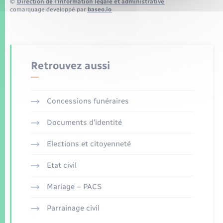
©
Direction de l’information légale et administrative
comarquage developpé par
baseo.io
Retrouvez aussi
Concessions funéraires
Documents d’identité
Elections et citoyenneté
Etat civil
Mariage – PACS
Parrainage civil