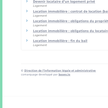
Devenir locataire d'un logement privé
Logement
Location immobilière : contrat de location (bai
Logement
Location immobilière : obligations du propriéta
Logement
Location immobilière : obligations du locatair
Logement
Location immobilière : fin du bail
Logement
©
Direction de l’information légale et administrative
comarquage developpé par
baseo.io