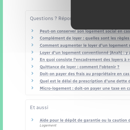
Questions ? Réponses !
Peut-on conserver son logement social en ca
Complément de loyer : quelles sont les règles
Comment augmenter le loyer d'un logement so
Loyer d'un logement conventionné (Anah) : y
En quoi consiste l'encadrement des loyers à 
Quittance de loyer : comment l'obtenir ?
Doit-on payer des frais au propriétaire en ca
Quel est le délai de prescription d'une dette d
Micro-logement : doit-on payer une taxe en ca
Et aussi
Aide pour le dépôt de garantie ou la caution
Logement