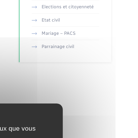
Elections et citoyenneté
Etat civil
Mariage – PACS
Parrainage civil
ceux que vous