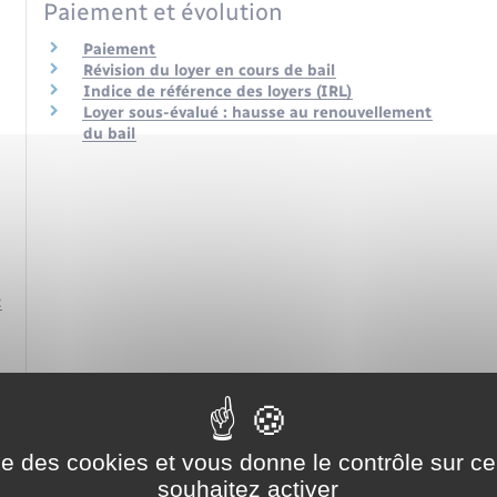
é
Paiement et évolution
Paiement
Révision du loyer en cours de bail
Indice de référence des loyers (IRL)
Loyer sous-évalué : hausse au renouvellement
du bail
t
ise des cookies et vous donne le contrôle sur 
souhaitez activer