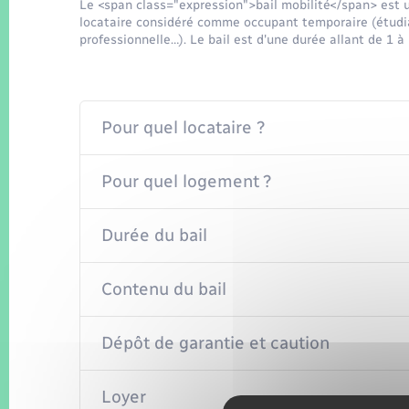
Le <span class="expression">bail mobilité</span> est u
locataire considéré comme occupant temporaire (étudia
professionnelle…). Le bail est d'une durée allant de 1 à 
Pour quel locataire ?
Pour quel logement ?
Durée du bail
Contenu du bail
Dépôt de garantie et caution
Loyer