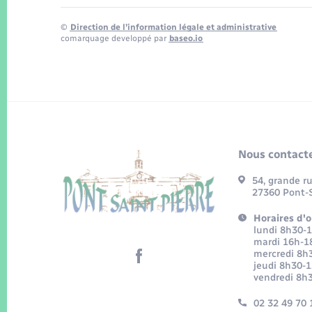
©
Direction de l’information légale et administrative
comarquage developpé par
baseo.io
Nous contacte
54, grande r
27360 Pont-S
Horaires d'o
lundi 8h30-
mardi 16h-1
mercredi 8h
jeudi 8h30-
vendredi 8h
02 32 49 70 