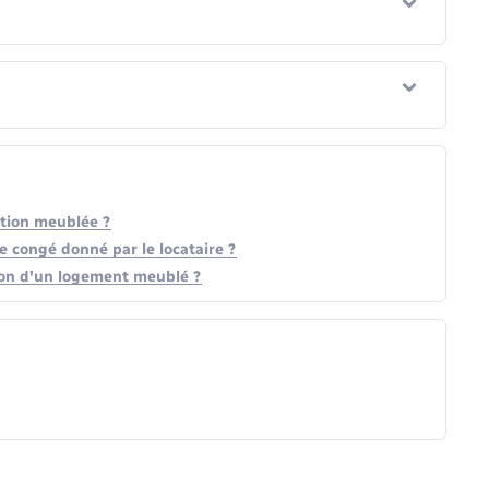
ation meublée ?
e congé donné par le locataire ?
ation d'un logement meublé ?