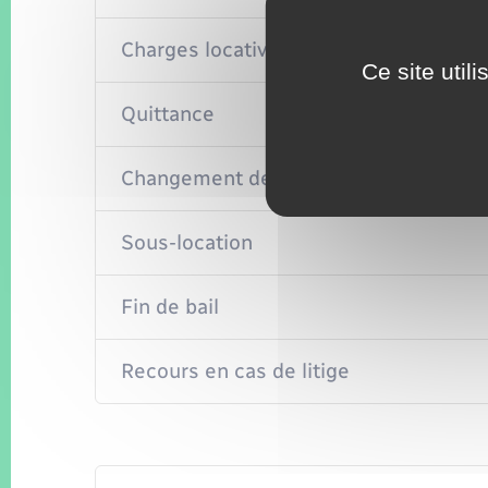
Charges locatives
Ce site util
Quittance
Changement de propriétaire en cours d
Sous-location
Fin de bail
Recours en cas de litige