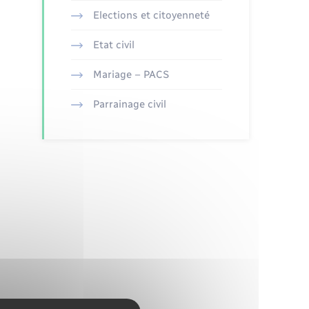
Elections et citoyenneté
Etat civil
Mariage – PACS
Parrainage civil