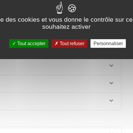
ise des cookies et vous donne le contrôle sur 
souhaitez activer
Tout accepter
Tout refuser
Personnaliser
e bail