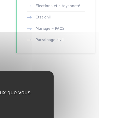
Elections et citoyenneté
Etat civil
Mariage – PACS
Parrainage civil
ceux que vous