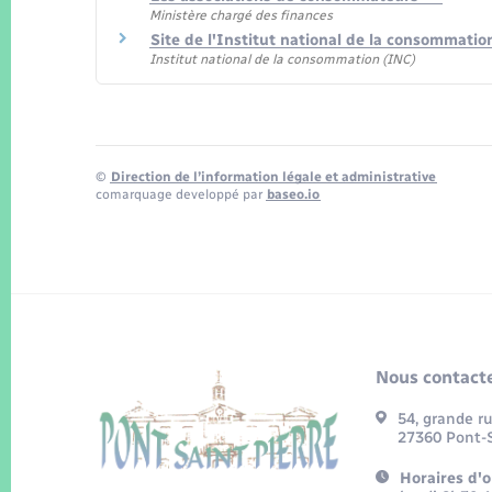
Ministère chargé des finances
Site de l'Institut national de la consommatio
Institut national de la consommation (INC)
©
Direction de l’information légale et administrative
comarquage developpé par
baseo.io
Nous contacte
54, grande r
27360 Pont-S
Horaires d'o