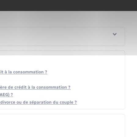
dit à la consommation ?
ière de crédit à la consommation ?
TAEG) ?
 divorce ou de séparation du couple ?