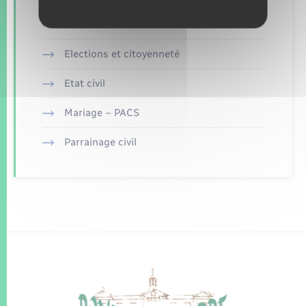
Documents d’identité
Elections et citoyenneté
Etat civil
Mariage – PACS
Parrainage civil