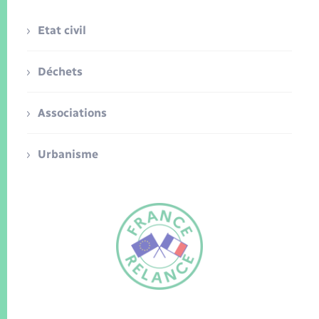
Etat civil
Déchets
Associations
Urbanisme
FR