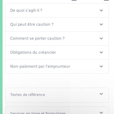
Seniors
De quoi s'agit-il ?
Transports
Qui peut être caution ?
Voirie et espace public
Comment se porter caution ?
Obligations du créancier
Non-paiement par l'emprunteur
Textes de référence
Services en ligne et formulaires