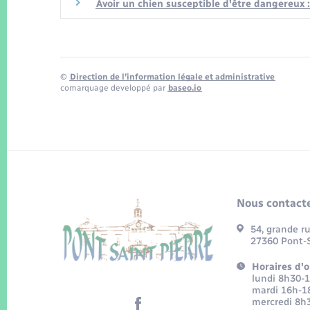
Avoir un chien susceptible d'être dangereux : 
©
Direction de l’information légale et administrative
comarquage developpé par
baseo.io
Nous contacte
54, grande r
27360 Pont-S
Horaires d'o
lundi 8h30-
mardi 16h-1
mercredi 8h