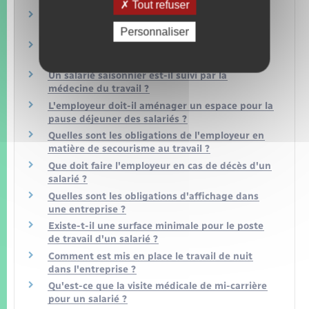
Tout refuser
Un salarié peut-il être dispensé de la visite
médicale d'embauche ?
Personnaliser
Un intérimaire est-il suivi par la médecine du
travail ?
Un salarié saisonnier est-il suivi par la
médecine du travail ?
L'employeur doit-il aménager un espace pour la
pause déjeuner des salariés ?
Quelles sont les obligations de l'employeur en
matière de secourisme au travail ?
Que doit faire l'employeur en cas de décès d'un
salarié ?
Quelles sont les obligations d'affichage dans
une entreprise ?
Existe-t-il une surface minimale pour le poste
de travail d'un salarié ?
Comment est mis en place le travail de nuit
dans l'entreprise ?
Qu'est-ce que la visite médicale de mi-carrière
pour un salarié ?