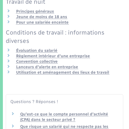
Travail de nuit
Seniors
Principes généraux
Jeune de moins de 18 ans
Transports
Pour une salariée enceinte
Conditions de travail : informations
Voirie et espace public
diverses
Évaluation du salarié
Règlement intérieur d'une entreprise
Convention collective
Lanceurs d'alerte en entreprise
Utilisation et aménagement des lieux de travail
Questions ? Réponses !
Qu'est-ce que le compte personnel d'activité
(CPA) dans le secteur privé ?
Que risque un salarié qui ne respecte pas les