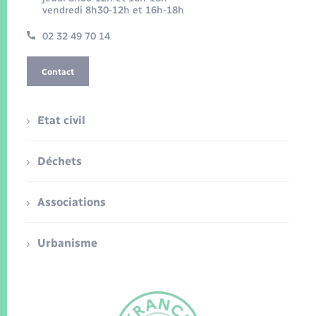
vendredi 8h30-12h et 16h-18h
02 32 49 70 14
Contact
Etat civil
Déchets
Associations
Urbanisme