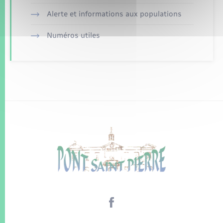
Alerte et informations aux populations
Numéros utiles