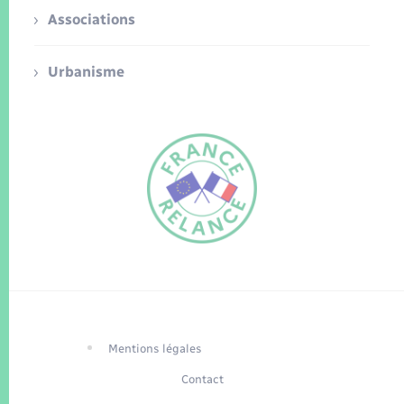
Associations
Urbanisme
FR
EN
Traduction du
DE
site automatisée
Mentions légales
Contact