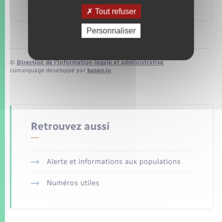
publique
Travail – Formation
Tout refuser
Personnaliser
©
Direction de l’information légale et administrative
comarquage developpé par
baseo.io
Retrouvez aussi
Alerte et informations aux populations
Numéros utiles