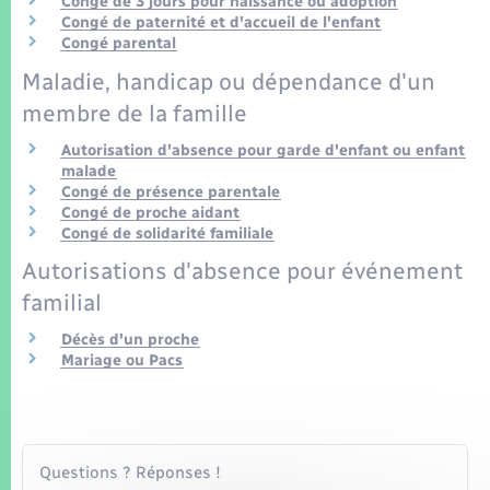
Congé de 3 jours pour naissance ou adoption
Seniors
Congé de paternité et d'accueil de l'enfant
Congé parental
Transports
Maladie, handicap ou dépendance d'un
membre de la famille
Voirie et espace public
Autorisation d'absence pour garde d'enfant ou enfant
malade
Congé de présence parentale
Congé de proche aidant
Congé de solidarité familiale
Autorisations d'absence pour événement
familial
Décès d'un proche
Mariage ou Pacs
Questions ? Réponses !