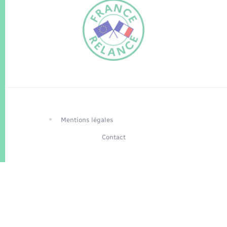
FR
EN
Traduction du
DE
site automatisée
Mentions légales
Contact