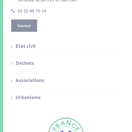
vendredi 8h30-12h et 16h-18h
02 32 49 70 14
Contact
Etat civil
Déchets
Associations
Urbanisme