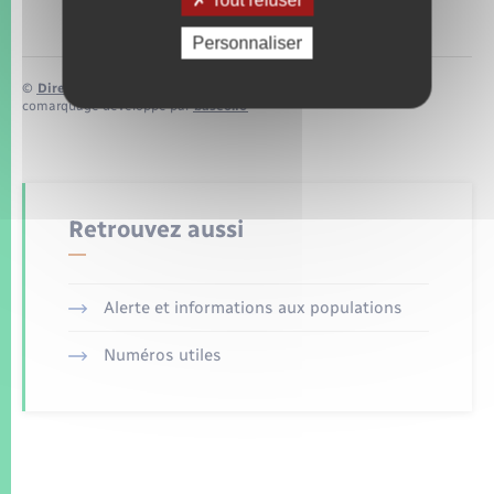
Personnaliser
©
Direction de l’information légale et administrative
comarquage developpé par
baseo.io
Retrouvez aussi
Alerte et informations aux populations
Numéros utiles