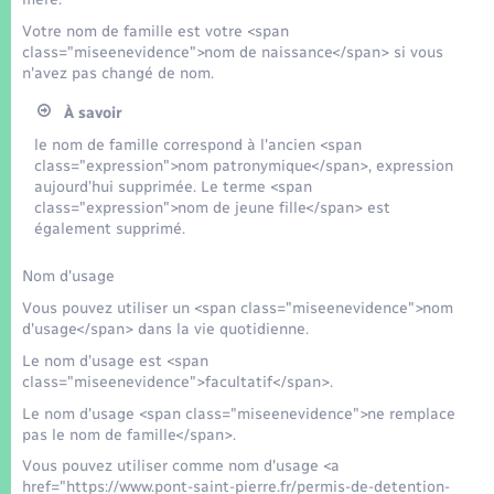
Seniors
Votre nom de famille est votre <span
class="miseenevidence">nom de naissance</span> si vous
Transports
n'avez pas changé de nom.
À savoir
Voirie et espace public
le nom de famille correspond à l'ancien <span
class="expression">nom patronymique</span>, expression
aujourd’hui supprimée. Le terme <span
class="expression">nom de jeune fille</span> est
également supprimé.
Nom d'usage
Vous pouvez utiliser un <span class="miseenevidence">nom
d'usage</span> dans la vie quotidienne.
Le nom d'usage est <span
class="miseenevidence">facultatif</span>.
Le nom d'usage <span class="miseenevidence">ne remplace
pas le nom de famille</span>.
Vous pouvez utiliser comme nom d'usage <a
href="https://www.pont-saint-pierre.fr/permis-de-detention-