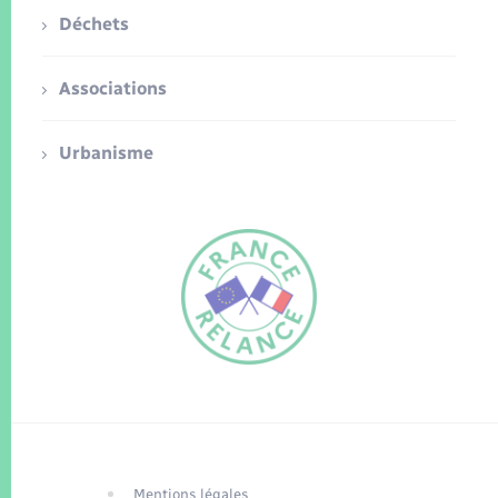
Déchets
Associations
Urbanisme
FR
EN
Traduction du
DE
site automatisée
Mentions légales