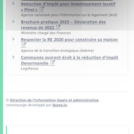
Réduction d'impôt pour investissement locatif
« Pinel »
Agence nationale pour l'information sur le logement (Anil)
Brochure pratique 2023 – Déclaration des
revenus de 2022
Ministère chargé des finances
Respecter la RE 2020 pour construire sa maison
Agence de la transition écologique (Ademe)
Communes ouvrant droit à la réduction d'impôt
Denormandie
Legifrance
©
Direction de l’information légale et administrative
comarquage developpé par
baseo.io