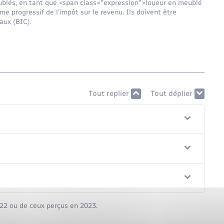
eublés, en tant que <span class="expression">loueur en meublé
 progressif de l'impôt sur le revenu. Ils doivent être
aux (BIC).
Tout replier
Tout déplier
2022 ou de ceux perçus en 2023.