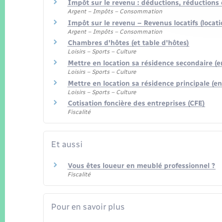
Impôt sur le revenu : déductions, réductions 
Argent – Impôts – Consommation
Impôt sur le revenu – Revenus locatifs (loca
Argent – Impôts – Consommation
Chambres d'hôtes (et table d'hôtes)
Loisirs – Sports – Culture
Mettre en location sa résidence secondaire (
Loisirs – Sports – Culture
Mettre en location sa résidence principale (e
Loisirs – Sports – Culture
Cotisation foncière des entreprises (CFE)
Fiscalité
Et aussi
Vous êtes loueur en meublé professionnel ?
Fiscalité
Pour en savoir plus