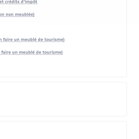
et crédits d'impôt
tion non meublée)
en faire un meublé de tourisme)
n faire un meublé de tourisme)