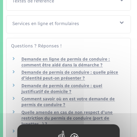
Textes de référence
Services en ligne et formulaires
Questions ? Réponses !
Demande en ligne de permis de conduire :
comment être aidé dans la démarche ?
Demande de permis de conduire : quelle pièce
d'identité peut-on présenter ?
Demande de permis de conduire : quel
justificatif de domicile ?
Comment savoir où en est votre demande de
permis de conduire ?
Quelle amende en cas de non respect d'une
restriction du permis de conduire (port de
lunettes…) ?
Quelle est la durée de validité d'un permis de