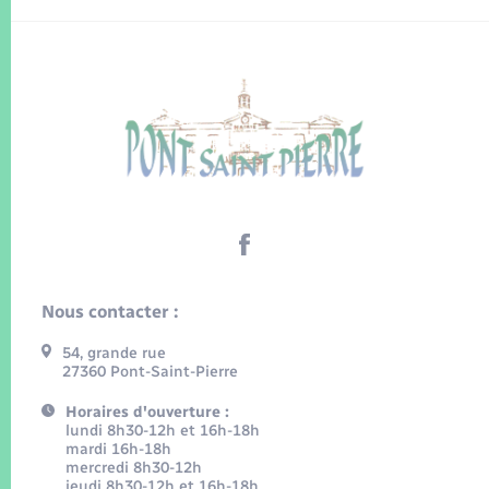
Nous contacter :
54, grande rue
27360 Pont-Saint-Pierre
Horaires d'ouverture :
lundi 8h30-12h et 16h-18h
mardi 16h-18h
mercredi 8h30-12h
jeudi 8h30-12h et 16h-18h