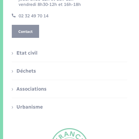
vendredi 8h30-12h et 16h-18h
02 32 49 70 14
Contact
Etat civil
Déchets
Associations
Urbanisme