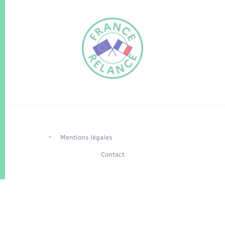
FR
EN
Traduction du
DE
site automatisée
Mentions légales
Contact