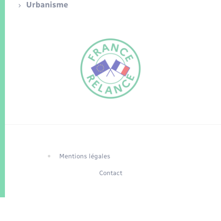
Urbanisme
FR
EN
Traduction du
DE
site automatisée
Mentions légales
Contact