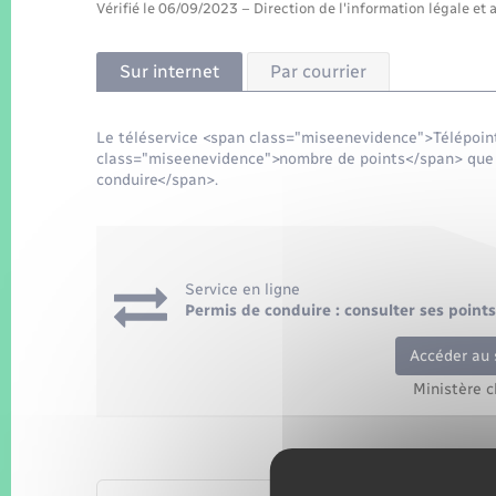
Vérifié le 06/09/2023 – Direction de l'information légale et 
Sur internet
Par courrier
Le téléservice <span class="miseenevidence">Télépoin
class="miseenevidence">nombre de points</span> que 
conduire</span>.
Service en ligne
Permis de conduire : consulter ses points 
Accéder au 
Ministère c