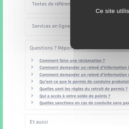
Textes de référence
Ce site util
Services en ligne et formulaires
Questions ? Réponses !
Comment faire une réclamation ?
Comment demander un relevé d'information in
Comment demander un relevé d'information re
Qu'est-ce que le permis de conduire probatoi
Quelles sont les règles du retrait de permis ?
Qui a accès à votre solde de points ?
Quelles sanctions en cas de conduite sans pe
Et aussi