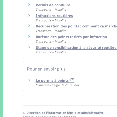
Permis de conduire
Transports – Mobilité
Infractions routières
Transports – Mobilité
Récupération des points : comment ça march
Transports – Mobilité
Barème des points retirés par infraction
Transports – Mobilité
Stage de sensibilisation à la sécurité routière
Transports – Mobilité
Pour en savoir plus
Le permis à points
Ministère chargé de l'intérieur
©
Direction de l’information légale et administrative