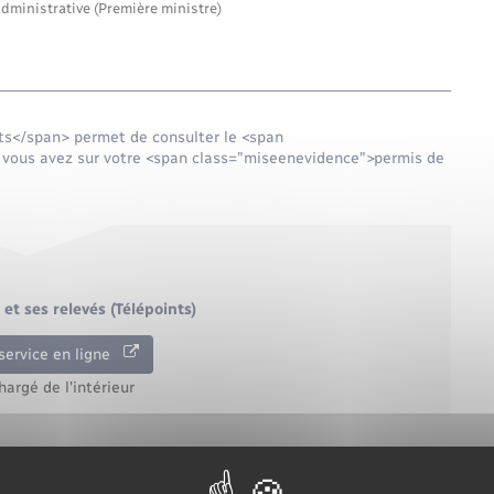
administrative (Première ministre)
ts</span> permet de consulter le <span
vous avez sur votre <span class="miseenevidence">permis de
et ses relevés (Télépoints)
service en ligne
hargé de l'intérieur