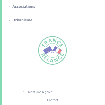
Associations
Urbanisme
FR
EN
Traduction du
DE
site automatisée
Mentions légales
Contact