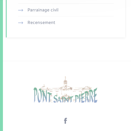
Parrainage civil
Recensement