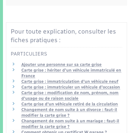
Seniors
Transports
Pour toute explication, consulter les
Voirie et espace public
fiches pratiques :
PARTICULIERS
Ajouter une personne sur sa carte grise
Carte grise : hériter d'un véhicule immatriculé en
France
Carte grise : immatriculation d'un véhicule neuf
Carte grise : immatriculer un véhicule d'occasion
Carte grise : modification de nom, prénom, nom
d'usage ou de raison sociale
Carte grise d'un véhicule retiré de la circulation
Changement de nom suite à un divorce : faut-il
modifier la carte grise ?
Changement de nom suite à un mariage : faut-il
modifier la carte grise ?
Comment obtenir un certificat W garage ?