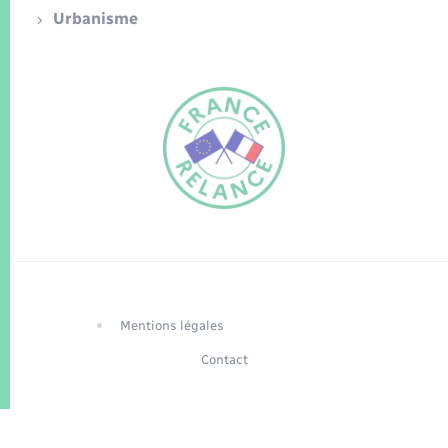
Urbanisme
FR
EN
Traduction du
DE
site automatisée
Mentions légales
Contact