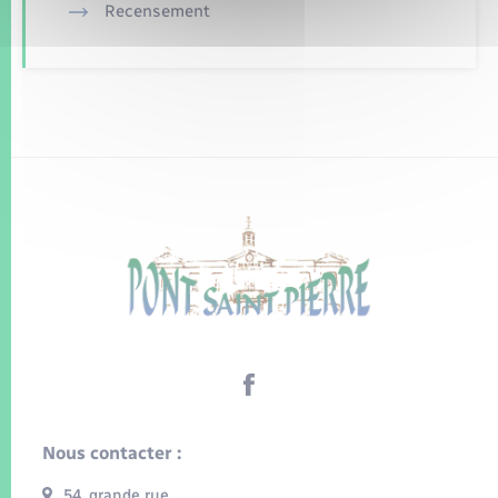
Recensement
Nous contacter :
54, grande rue