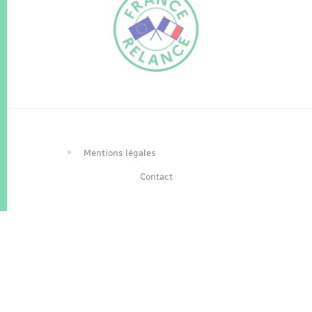
FR
EN
Traduction du
DE
site automatisée
Mentions légales
Contact