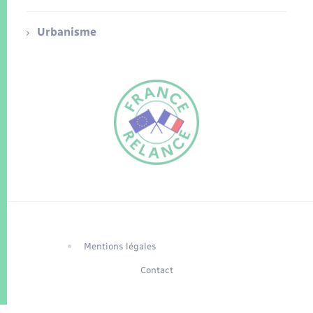
Urbanisme
FR
EN
Traduction du
DE
site automatisée
Mentions légales
Contact