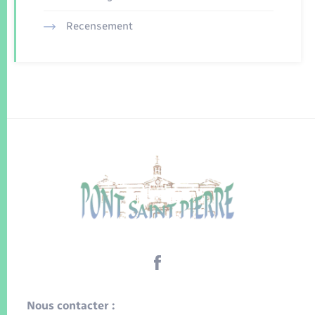
Recensement
Nous contacter :