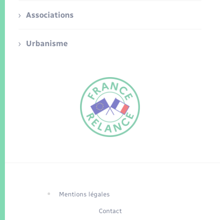
Associations
Urbanisme
FR
EN
Traduction du
DE
site automatisée
Mentions légales
Contact