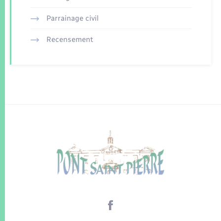
Parrainage civil
Recensement