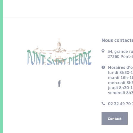
Nous contacte
54, grande r
27360 Pont-S
Horaires d'o
lundi 8h30-
mardi 16h-1
mercredi 8h
jeudi 8h30-
vendredi 8h
02 32 49 70 
Contact