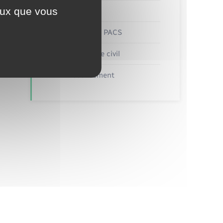
ceux que vous
Etat civil
Mariage – PACS
Parrainage civil
Recensement