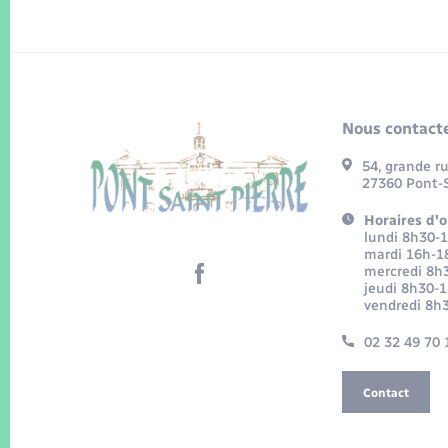
Nous contacte
54, grande r
27360 Pont-S
Horaires d'o
lundi 8h30-
mardi 16h-1
mercredi 8h
jeudi 8h30-
vendredi 8h
02 32 49 70 
Contact