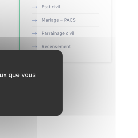
Etat civil
Mariage – PACS
Parrainage civil
Recensement
ceux que vous