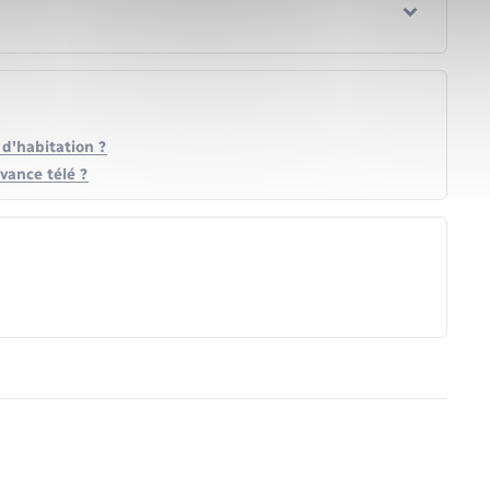
 d'habitation ?
vance télé ?