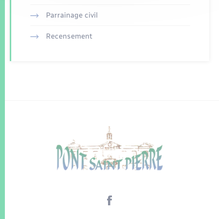
Parrainage civil
Recensement