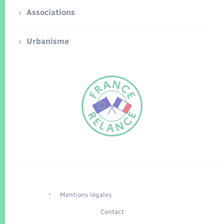
Associations
Urbanisme
FR
EN
Traduction du
DE
site automatisée
Mentions légales
Contact