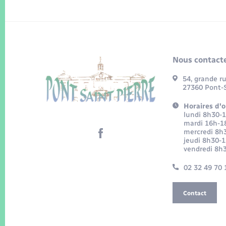
Nous contacte
54, grande r
27360 Pont-S
Horaires d'o
lundi 8h30-
mardi 16h-1
mercredi 8h
jeudi 8h30-
vendredi 8h
02 32 49 70 
Contact