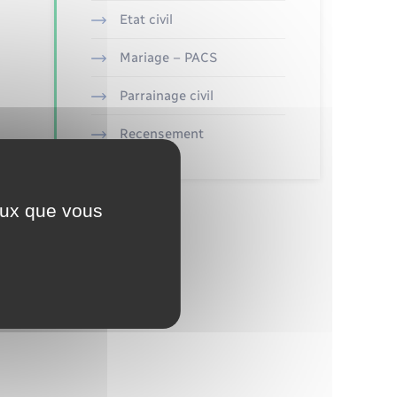
Etat civil
Mariage – PACS
Parrainage civil
Recensement
ceux que vous