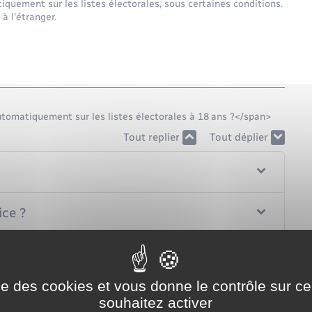
quement sur les listes électorales, sous certaines conditions.
à l'étranger.
utomatiquement sur les listes électorales à 18 ans ?</span>
Tout replier
Tout déplier
ice ?
ise des cookies et vous donne le contrôle sur 
souhaitez activer