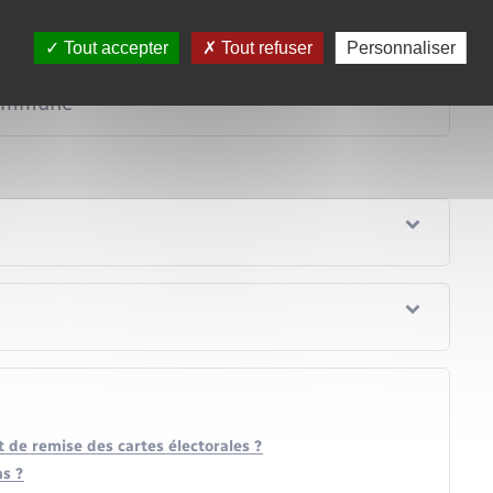
Tout accepter
Tout refuser
Personnaliser
 commune
 de remise des cartes électorales ?
ns ?