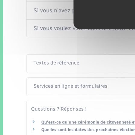
Si vous n'avez pas été inscrit d'office
Si vous voulez voter dans une autre
Textes de référence
Services en ligne et formulaires
Questions ? Réponses !
Qu'est-ce qu'une cérémonie de citoyenneté et
Quelles sont les dates des prochaines électio