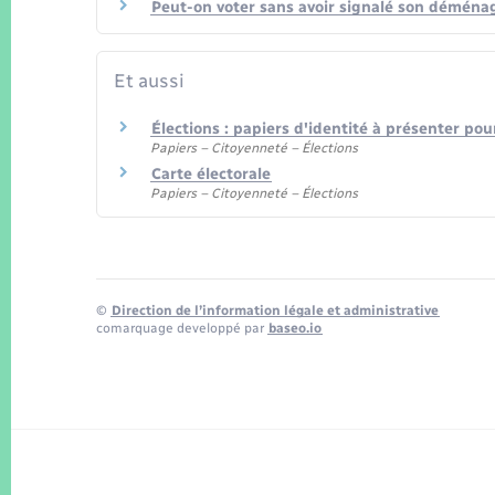
Peut-on voter sans avoir signalé son démén
Et aussi
Élections : papiers d'identité à présenter pou
Papiers – Citoyenneté – Élections
Carte électorale
Papiers – Citoyenneté – Élections
©
Direction de l’information légale et administrative
comarquage developpé par
baseo.io