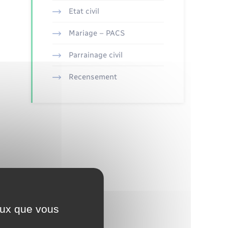
Etat civil
Mariage – PACS
Parrainage civil
Recensement
ceux que vous