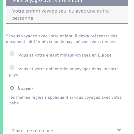
Vous voyagez avec votre enfant
Seniors
Votre enfant voyage seul ou avec une autre
personne
Transports
Voirie et espace public
Si vous voyagez avec votre enfant, il devra présenter des
documents différents selon le pays où vous vous rendez.
Vous et votre enfant mineur voyagez en Europe
Vous et votre enfant mineur voyagez dans un autre
pays
À savoir
les mêmes règles s'appliquent si vous voyagez avec votre
bébé.
Textes de référence