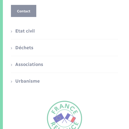
Contact
Etat civil
Déchets
Associations
Urbanisme