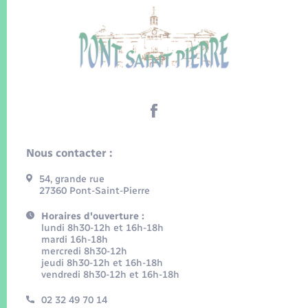
Nous contacter :
54, grande rue
27360 Pont-Saint-Pierre
Horaires d'ouverture :
lundi 8h30-12h et 16h-18h
mardi 16h-18h
mercredi 8h30-12h
jeudi 8h30-12h et 16h-18h
vendredi 8h30-12h et 16h-18h
02 32 49 70 14