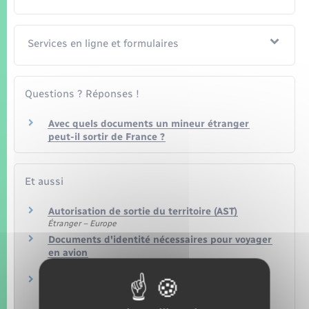
Services en ligne et formulaires
Questions ? Réponses !
Avec quels documents un mineur étranger
peut-il sortir de France ?
Et aussi
Autorisation de sortie du territoire (AST)
Étranger – Europe
Documents d'identité nécessaires pour voyager
en avion
Transports – Mobilité
Conflit parental sur la sortie du territoire d'un
enfant mineur
Famille – Scolarité