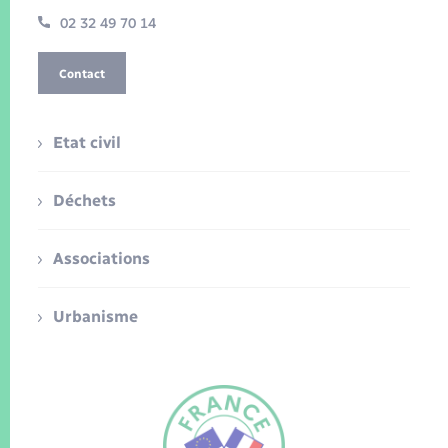
02 32 49 70 14
Contact
Etat civil
Déchets
Associations
Urbanisme