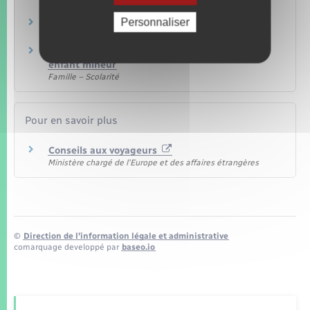
Papiers – Citoyenneté – Élections
Personnaliser
Passeport
Papiers – Citoyenneté – Élections
Conflit parental sur la sortie du territoire d'un
enfant mineur
Famille – Scolarité
Pour en savoir plus
Conseils aux voyageurs
Ministère chargé de l'Europe et des affaires étrangères
©
Direction de l’information légale et administrative
comarquage developpé par
baseo.io