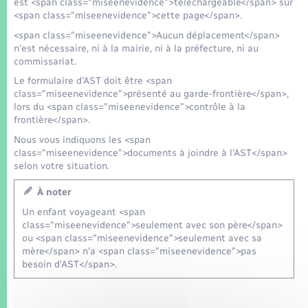
est <span class="miseenevidence">téléchargeable</span> sur
<span class="miseenevidence">cette page</span>.
<span class="miseenevidence">Aucun déplacement</span>
n'est nécessaire, ni à la mairie, ni à la préfecture, ni au
commissariat.
Le formulaire d'AST doit être <span
class="miseenevidence">présenté au garde-frontière</span>,
lors du <span class="miseenevidence">contrôle à la
frontière</span>.
Nous vous indiquons les <span
class="miseenevidence">documents à joindre à l'AST</span>
selon votre situation.
À noter
Un enfant voyageant <span
class="miseenevidence">seulement avec son père</span>
ou <span class="miseenevidence">seulement avec sa
mère</span> n'a <span class="miseenevidence">pas
besoin d'AST</span>.