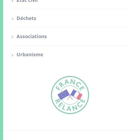
Etat civil
Déchets
Associations
Urbanisme
FR
EN