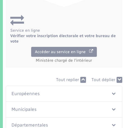
Seniors
Transports
Service en ligne
Voirie et espace public
Vérifier votre inscription électorale et votre bureau de
vote
Accéder au service en ligne
Ministère chargé de l'intérieur
Tout replier
Tout déplier
Européennes
Municipales
Départementales