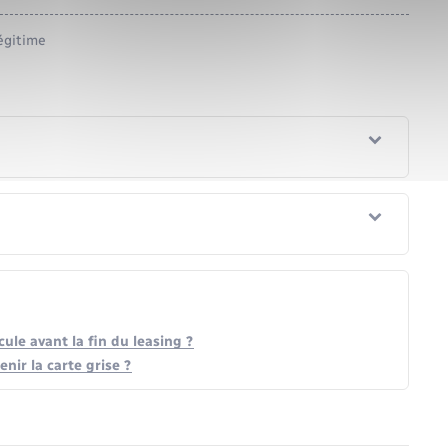
égitime
cule avant la fin du leasing ?
nir la carte grise ?