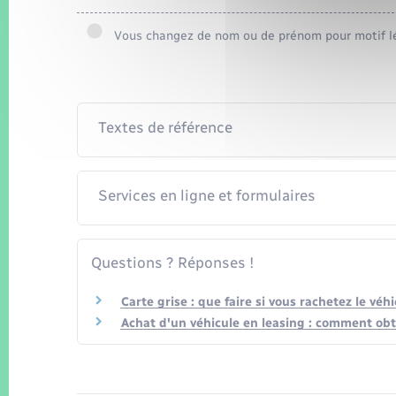
Vous changez de nom ou de prénom pour motif l
Textes de référence
Services en ligne et formulaires
Questions ? Réponses !
Carte grise : que faire si vous rachetez le véhi
Achat d'un véhicule en leasing : comment obte