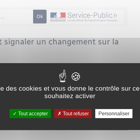
t signaler un changement sur la
administrative (Première ministre)
ise des cookies et vous donne le contrôle sur 
souhaitez activer
Tout accepter
Tout refuser
Personnaliser