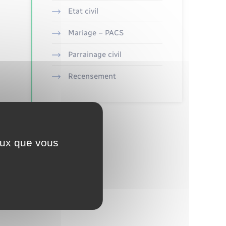
Etat civil
Mariage – PACS
Parrainage civil
Recensement
ceux que vous