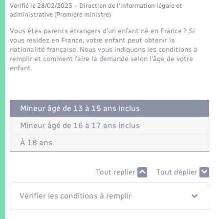
Seniors
Vérifié le 28/02/2023 – Direction de l'information légale et
administrative (Première ministre)
Transports
Vous êtes parents étrangers d'un enfant né en France ? Si
vous résidez en France, votre enfant peut obtenir la
nationalité française. Nous vous indiquons les conditions à
Voirie et espace public
remplir et comment faire la demande selon l'âge de votre
enfant.
Mineur âgé de 13 à 15 ans inclus
Mineur âgé de 16 à 17 ans inclus
À 18 ans
Tout replier
Tout déplier
Vérifier les conditions à remplir