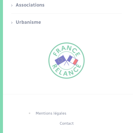
Associations
Urbanisme
FR
EN
Traduction du
DE
site automatisée
Mentions légales
Contact