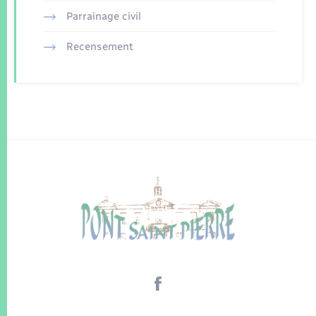
Parrainage civil
Recensement