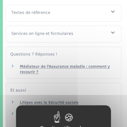
Textes de référence
Services en ligne et formulaires
Questions ? Réponses !
Médiateur de l'Assurance maladie : comment y
recourir ?
Et aussi
Litiges avec la Sécurité sociale
Social – Santé
Remboursement des soins par la Sécurité
sociale
Social – Santé