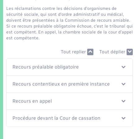
Seniors
Les réclamations contre les décisions d'organismes de
sécurité sociale, qui sont d'ordre administratif ou médical,
Transports
doivent être présentées à la Commission de recours amiable.
Si ce recours préalable obligatoire échoue, c'est le tribunal qui
est compétent. En appel, la chambre sociale de la cour d'appel
Voirie et espace public
est compétente.
Tout replier
Tout déplier
Recours préalable obligatoire
Recours contentieux en première instance
Recours en appel
Procédure devant la Cour de cassation